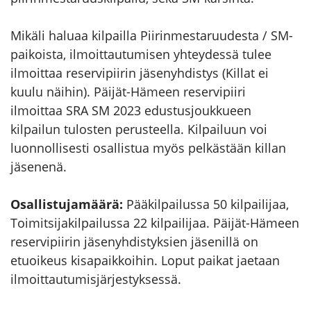
Mikäli haluaa kilpailla Piirinmestaruudesta / SM-
paikoista, ilmoittautumisen yhteydessä tulee
ilmoittaa reservipiirin jäsenyhdistys (Killat ei
kuulu näihin). Päijät-Hämeen reservipiiri
ilmoittaa SRA SM 2023 edustusjoukkueen
kilpailun tulosten perusteella. Kilpailuun voi
luonnollisesti osallistua myös pelkästään killan
jäsenenä.
Osallistujamäärä:
Pääkilpailussa 50 kilpailijaa,
Toimitsijakilpailussa 22 kilpailijaa. Päijät-Hämeen
reservipiirin jäsenyhdistyksien jäsenillä on
etuoikeus kisapaikkoihin. Loput paikat jaetaan
ilmoittautumisjärjestyksessä.