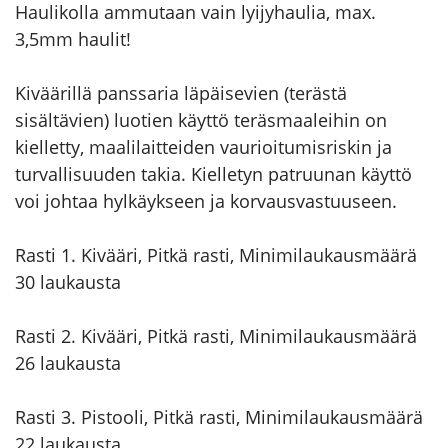
Haulikolla ammutaan vain lyijyhaulia, max.
3,5mm haulit!
Kiväärillä panssaria läpäisevien (terästä
sisältävien) luotien käyttö teräsmaaleihin on
kielletty, maalilaitteiden vaurioitumisriskin ja
turvallisuuden takia. Kielletyn patruunan käyttö
voi johtaa hylkäykseen ja korvausvastuuseen.
Rasti 1. Kivääri, Pitkä rasti, Minimilaukausmäärä
30 laukausta
Rasti 2. Kivääri, Pitkä rasti, Minimilaukausmäärä
26 laukausta
Rasti 3. Pistooli, Pitkä rasti, Minimilaukausmäärä
22 laukausta