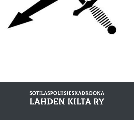
© 2021 Sotilaspoliisieskadroona Lahden Kilta Ry