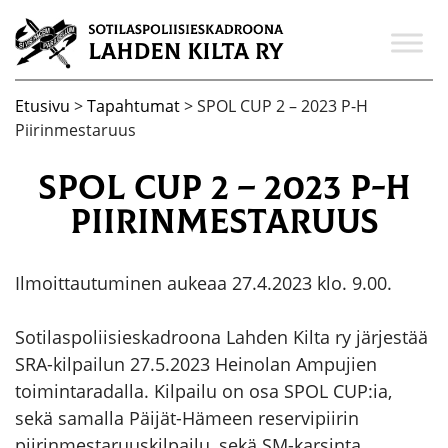
Etusivu
>
Tapahtumat
>
SPOL CUP 2 – 2023 P-H
Piirinmestaruus
SPOL CUP 2 – 2023 P-H
Piirinmestaruus
Ilmoittautuminen aukeaa 27.4.2023 klo. 9.00.
Sotilaspoliisieskadroona Lahden Kilta ry järjestää
SRA-kilpailun 27.5.2023 Heinolan Ampujien
toimintaradalla. Kilpailu on osa SPOL CUP:ia,
sekä samalla Päijät-Hämeen reservipiirin
piirinmestaruuskilpailu, sekä SM-karsinta.