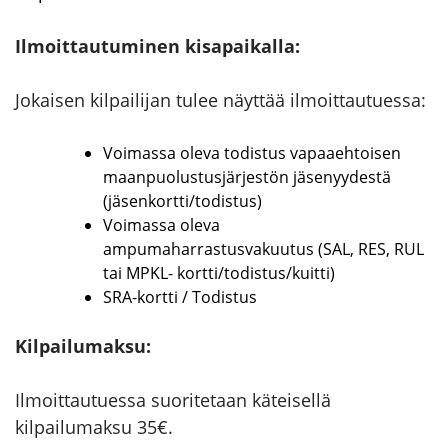
Ilmoittautuminen kisapaikalla:
Jokaisen kilpailijan tulee näyttää ilmoittautuessa:
Voimassa oleva todistus vapaaehtoisen
maanpuolustusjärjestön jäsenyydestä
(jäsenkortti/todistus)
Voimassa oleva
ampumaharrastusvakuutus (SAL, RES, RUL
tai MPKL- kortti/todistus/kuitti)
SRA-kortti / Todistus
Kilpailumaksu:
Ilmoittautuessa suoritetaan käteisellä
kilpailumaksu 35€.