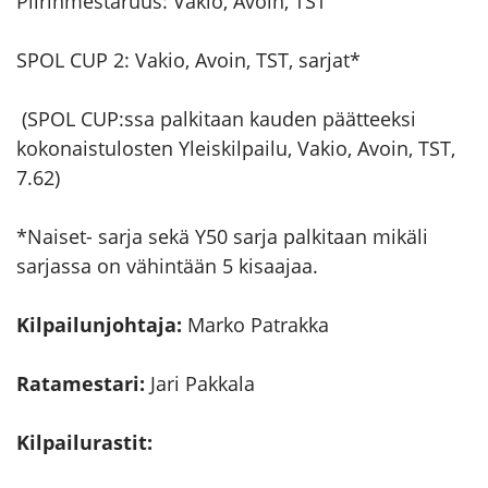
Piirinmestaruus: Vakio, Avoin, TST
SPOL CUP 2: Vakio, Avoin, TST, sarjat*
(SPOL CUP:ssa palkitaan kauden päätteeksi
kokonaistulosten Yleiskilpailu, Vakio, Avoin, TST,
7.62)
*Naiset- sarja sekä Y50 sarja palkitaan mikäli
sarjassa on vähintään 5 kisaajaa.
Kilpailunjohtaja:
Marko Patrakka
Ratamestari:
Jari Pakkala
Kilpailurastit: