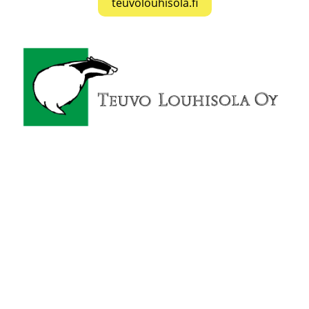
teuvolouhisola.fi
Sioen Ballistics
is a brand of the Sioen
Industries Group, Textile solution provider and
world market leader in technical textiles and
professional protective garments.
“Life Saving Designs for Life Threatening