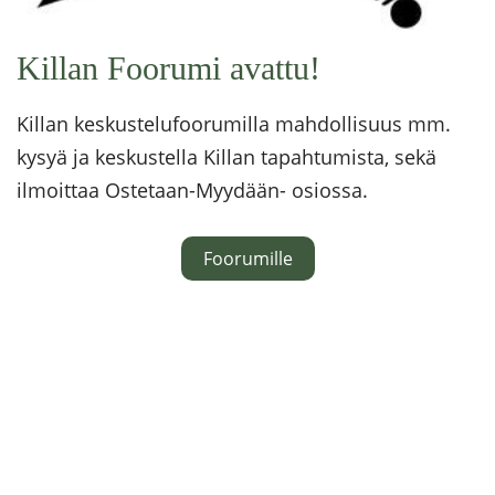
Killan Foorumi avattu!
Killan keskustelufoorumilla mahdollisuus mm.
kysyä ja keskustella Killan tapahtumista, sekä
ilmoittaa Ostetaan-Myydään- osiossa.
Foorumille
Killan toiminta