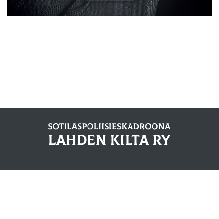
© 2021 Sotilaspoliisieskadroona Lahden Kilta Ry
Tietosuojaseloste