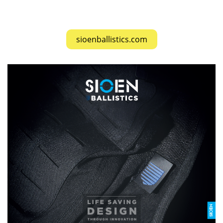
Situations”
sioenballistics.com